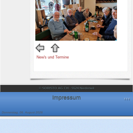
New's und Termine
© SORISTO AG CH - 5524 Niederwil
Impressum
↑↑↑
Donnerstag, 06. August 2026