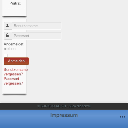
Porträt
Benutzername
Passwort
Angemeldet
bleiben
Anmelden
Benutzername
vergessen?
Passwort
vergessen?
© SORISTO AG CH - 5524 Niederwil
Impressum
↑↑↑