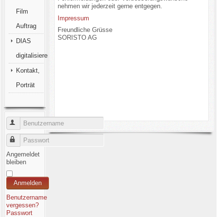
nehmen wir jederzeit gerne entgegen.
Film
Impressum
Auftrag
Freundliche Grüsse
SORISTO AG
DIAS
digitalisieren
Kontakt,
Porträt
Benutzername
Passwort
Angemeldet
bleiben
Anmelden
Benutzername
vergessen?
Passwort