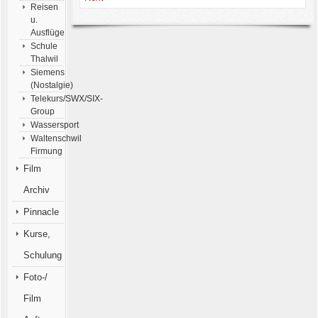
Reisen
u.
Ausflüge
Schule
Thalwil
Siemens
(Nostalgie)
Telekurs/SWX/SIX-
Group
Wassersport
Waltenschwil
Firmung
Film
Archiv
Pinnacle
Kurse,
Schulung
Foto-/
Film