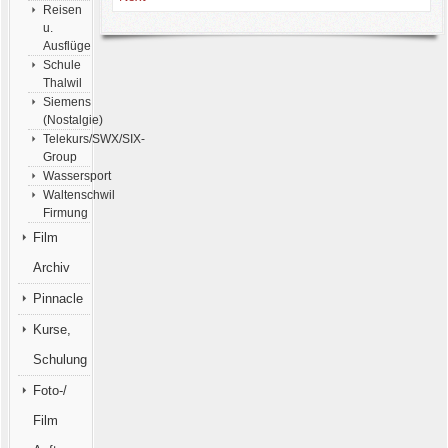
Reisen
u.
Ausflüge
Schule
Thalwil
Siemens
(Nostalgie)
Telekurs/SWX/SIX-
Group
Wassersport
Waltenschwil
Firmung
Film
Archiv
Pinnacle
Kurse,
Schulung
Foto-/
Film