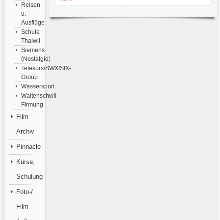
Reisen
u.
Ausflüge
Schule
Thalwil
Siemens
(Nostalgie)
Telekurs/SWX/SIX-
Group
Wassersport
Waltenschwil
Firmung
Film
Archiv
Pinnacle
Kurse,
Schulung
Foto-/
Film