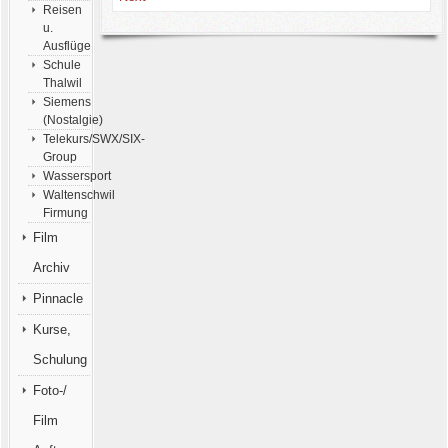
Reisen
u.
Ausflüge
Schule
Thalwil
Siemens
(Nostalgie)
Telekurs/SWX/SIX-
Group
Wassersport
Waltenschwil
Firmung
Film
Archiv
Pinnacle
Kurse,
Schulung
Foto-/
Film