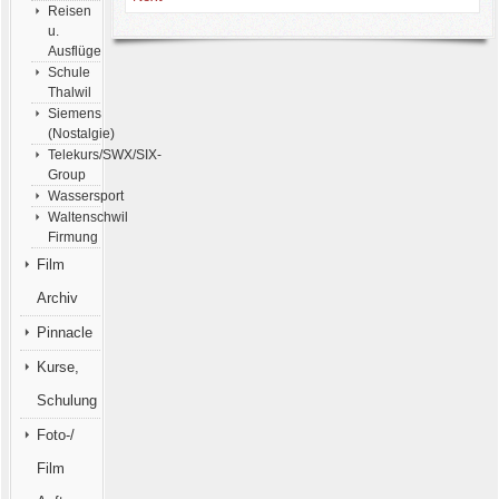
Reisen
u.
Ausflüge
Schule
Thalwil
Siemens
(Nostalgie)
Telekurs/SWX/SIX-
Group
Wassersport
Waltenschwil
Firmung
Film
Archiv
Pinnacle
Kurse,
Schulung
Foto-/
Film